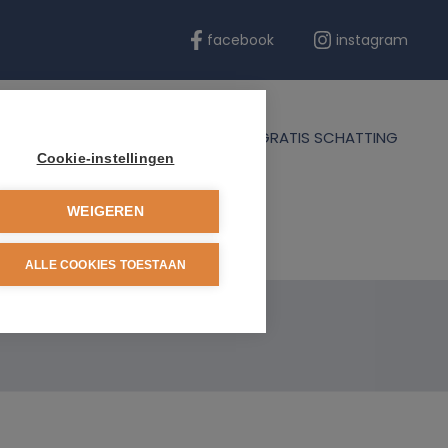
facebook
instagram
ERENTIES
BLOG
CONTACT
GRATIS SCHATTING
Cookie-instellingen
WEIGEREN
ALLE COOKIES TOESTAAN