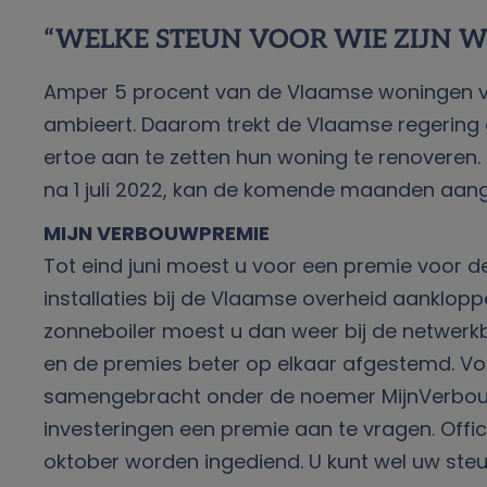
“WELKE STEUN VOOR WIE ZIJN 
Amper 5 procent van de Vlaamse woningen 
ambieert. Daarom trekt de Vlaamse regering 
ertoe aan te zetten hun woning te renoveren
na 1 juli 2022, kan de komende maanden aange
MIJN VERBOUWPREMIE
Tot eind juni moest u voor een premie voor d
installaties bij de Vlaamse overheid aanklo
zonneboiler moest u dan weer bij de netwer
en de premies beter op elkaar afgestemd. Vo
samengebracht onder de noemer MijnVerbouwPr
investeringen een premie aan te vragen. Offi
oktober worden ingediend. U kunt wel uw steu