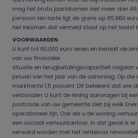
mag het bruto jaarinkomen niet meer dan 46.
persoon ten laste ligt de grens op 65.960 eur
het inkomen dat vermeld staat op het laatst 
VOORWAARDEN
U kunt tot 60.000 euro lenen en betaalt de le
van uw financiële
situatie en terugbetalingscapaciteit nagaan w
januari van het jaar van de aanvraag. Op die
marktrente 1,5 procent. Dit betekent dat wie 
verbonden. U kunt de lening aanvragen bij een
postcode van uw gemeente zien bij welk Energi
operationeel zijn. Ook als u de woning verhu
een sociaal verhuurkantoor. In dat geval is 
verward worden met het renteloos renovatiekr