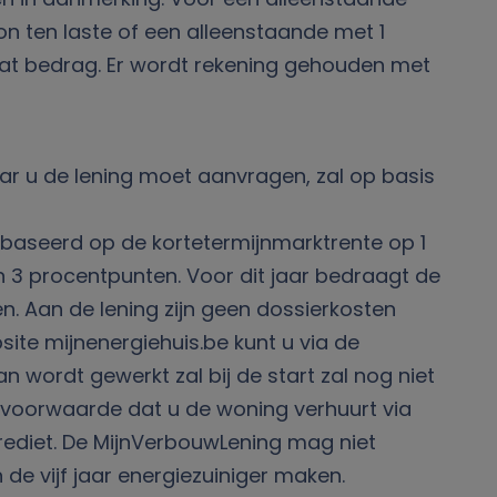
n ten laste of een alleenstaande met 1
j dat bedrag. Er wordt rekening gehouden met
aar u de lening moet aanvragen, zal op basis
gebaseerd op de kortetermijnmarktrente op 1
n 3 procentpunten. Voor dit jaar bedraagt de
en. Aan de lening zijn geen dossierkosten
ite mijnenergiehuis.be kunt u via de
 wordt gewerkt zal bij de start zal nog niet
p voorwaarde dat u de woning verhuurt via
rediet. De MijnVerbouwLening mag niet
e vijf jaar energiezuiniger maken.