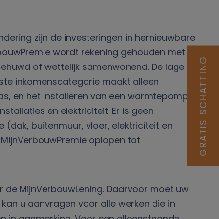
dering zijn de investeringen in hernieuwbare
erbouwPremie wordt rekening gehouden met
GRATIS SCHATTING
gehuwd of wettelijk samenwonend. De lage en
ste inkomenscategorie maakt alleen
las, en het installeren van een warmtepomp
llaties en elektriciteit. Er is geen
ak, buitenmuur, vloer, elektriciteit en
de MijnVerbouwPremie oplopen tot
oor de MijnVerbouwLening. Daarvoor moet uw
 kan u aanvragen voor alle werken die in
 in aanmerking. Voor een alleenstaande