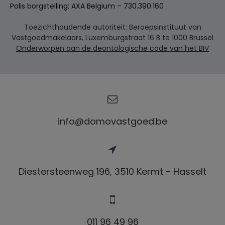
Polis borgstelling: AXA Belgium – 730.390.160
Toezichthoudende autoriteit: Beroepsinstituut van
Vastgoedmakelaars, Luxemburgstraat 16 B te 1000 Brussel
Onderworpen aan de deontologische code van het BIV
info@domovastgoed.be
Diestersteenweg 196, 3510 Kermt - Hasselt
011 96 49 96