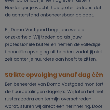
even op of laat je het nog even rusten?
Hoe langer je wacht, hoe groter de kans dat
de achterstand onbeheersbaar oploopt.
Bij Domo Vastgoed begrijpen we die
onzekerheid. Wij treden op als jouw
professionele buffer en nemen de volledige
financiële opvolging uit handen, zodat jij niet
zelf achter je huurders aan hoeft te zitten.
Strikte opvolging vanaf dag één
Een beheerder van Domo Vastgoed monitort
de huurbetalingen dagelijks. Wij laten het niet
rusten; zodra een termijn overschreden
wordt, sturen wij direct een herinnering. Door