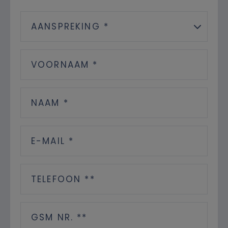
AANSPREKING *