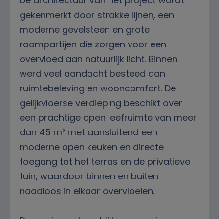
De architectuur van het project wordt
gekenmerkt door strakke lijnen, een
moderne gevelsteen en grote
raampartijen die zorgen voor een
overvloed aan natuurlijk licht. Binnen
werd veel aandacht besteed aan
ruimtebeleving en wooncomfort. De
gelijkvloerse verdieping beschikt over
een prachtige open leefruimte van meer
dan 45 m² met aansluitend een
moderne open keuken en directe
toegang tot het terras en de privatieve
tuin, waardoor binnen en buiten
naadloos in elkaar overvloeien.