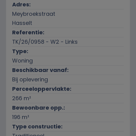
Adres:
Meybroekstraat
Hasselt
Referentie:
TK/26/0958 - W2 - Links
Type:
Woning
Beschikbaar vanaf:
Bij oplevering
Perceeloppervlakte:
266 m²
Bewoonbare opp.:
196 m²
Type constructie:
Traditioneel