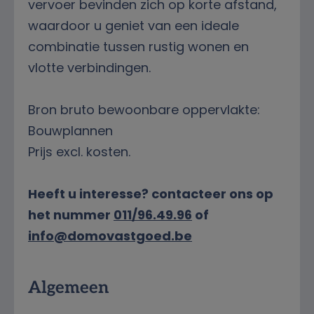
vervoer bevinden zich op korte afstand,
waardoor u geniet van een ideale
combinatie tussen rustig wonen en
vlotte verbindingen.
Bron bruto bewoonbare oppervlakte:
Bouwplannen
Prijs excl. kosten.
Heeft u interesse? contacteer ons op
het nummer
011/96.49.96
of
info@domovastgoed.be
Kenmerken
Algemeen