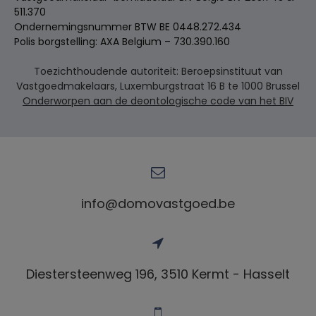
511.370
Ondernemingsnummer BTW BE 0448.272.434
Polis borgstelling: AXA Belgium – 730.390.160
Toezichthoudende autoriteit: Beroepsinstituut van
Vastgoedmakelaars, Luxemburgstraat 16 B te 1000 Brussel
Onderworpen aan de deontologische code van het BIV
info@domovastgoed.be
Diestersteenweg 196, 3510 Kermt - Hasselt