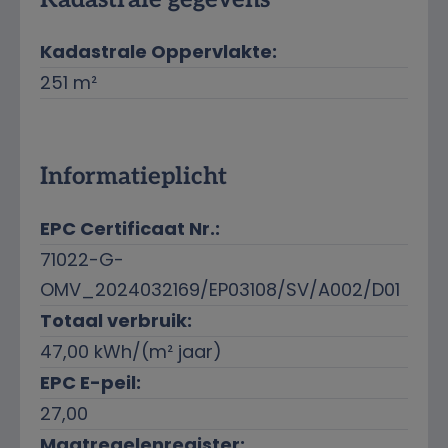
Kadastrale Oppervlakte:
251 m²
Informatieplicht
EPC Certificaat Nr.:
71022-G-
OMV_2024032169/EP03108/SV/A002/D01
Totaal verbruik:
47,00 kWh/(m² jaar)
EPC E-peil:
27,00
Maatregelenregister: