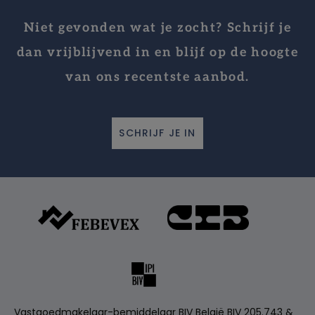
Niet gevonden wat je zocht? Schrijf je
dan vrijblijvend in en blijf op de hoogte
van ons recentste aanbod.
SCHRIJF JE IN
Vastgoedmakelaar-bemiddelaar BIV België BIV 205.743 &