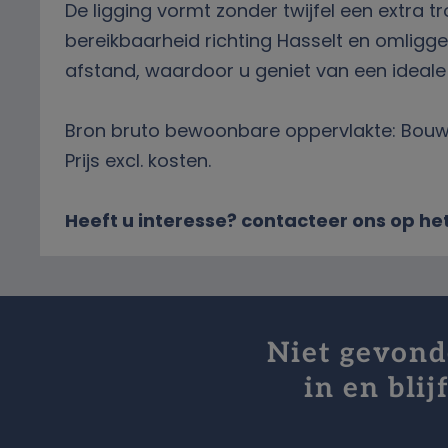
De ligging vormt zonder twijfel een extra
bereikbaarheid richting Hasselt en omligg
afstand, waardoor u geniet van een ideale
Bron bruto bewoonbare oppervlakte: Bou
Prijs excl. kosten.
Heeft u interesse? contacteer ons op 
Niet gevonde
in en bli