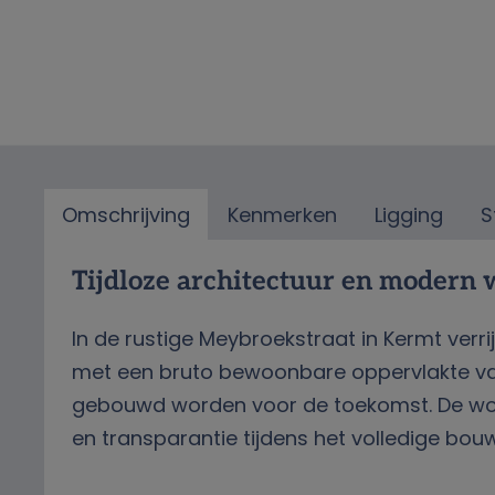
Omschrijving
Kenmerken
Ligging
S
Omschrijving
Tijdloze architectuur en modern
In de rustige Meybroekstraat in Kermt ve
met een bruto bewoonbare oppervlakte van
gebouwd worden voor de toekomst. De won
en transparantie tijdens het volledige bo