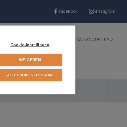
facebook
instagram
ERENTIES
BLOG
CONTACT
GRATIS SCHATTING
Cookie-instellingen
WEIGEREN
ALLE COOKIES TOESTAAN