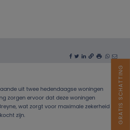
GRATIS SCHATTING
estaande uit twee hedendaagse woningen
king zorgen ervoor dat deze woningen
reyne, wat zorgt voor maximale zekerheid
ocht zijn.