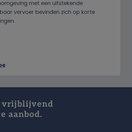
oonomgeving met een uitstekende
baar vervoer bevinden zich op korte
ingen.
be
 vrijblijvend
te aanbod.