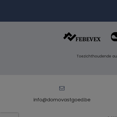
Toezichthoudende auto
info@domovastgoed.be