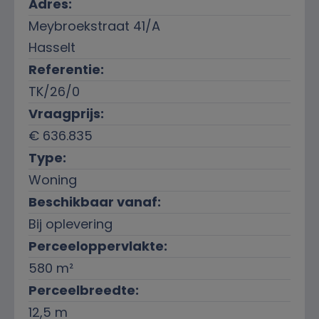
Adres:
Meybroekstraat 41/A
Hasselt
Referentie:
TK/26/0
Vraagprijs:
€ 636.835
Type:
Woning
Beschikbaar vanaf:
Bij oplevering
Perceeloppervlakte:
580 m²
Perceelbreedte:
12,5 m