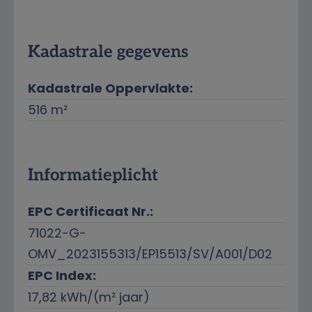
Kadastrale gegevens
Kadastrale Oppervlakte:
516 m²
Informatieplicht
EPC Certificaat Nr.:
71022-G-
OMV_2023155313/EP15513/SV/A001/D02
EPC Index:
17,82 kWh/(m² jaar)