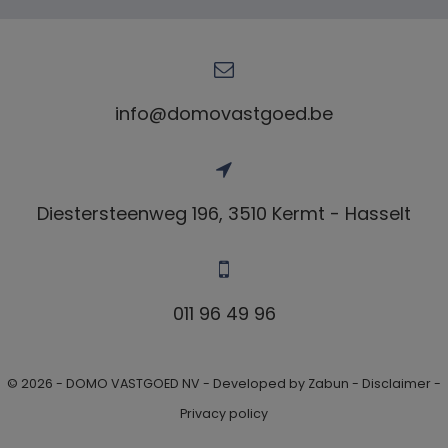
info@domovastgoed.be
Diestersteenweg 196, 3510 Kermt - Hasselt
011 96 49 96
© 2026 - DOMO VASTGOED NV -
Developed by Zabun
-
Disclaimer
-
Privacy policy