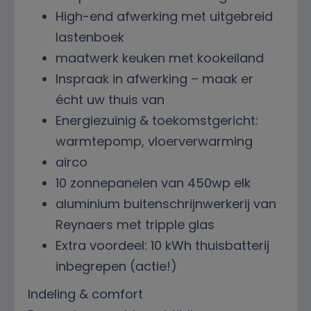
High-end afwerking met uitgebreid
lastenboek
maatwerk keuken met kookeiland
Inspraak in afwerking – maak er
écht uw thuis van
Energiezuinig & toekomstgericht:
warmtepomp, vloerverwarming
airco
10 zonnepanelen van 450wp elk
aluminium buitenschrijnwerkerij van
Reynaers met tripple glas
Extra voordeel: 10 kWh thuisbatterij
inbegrepen (actie!)
Indeling & comfort