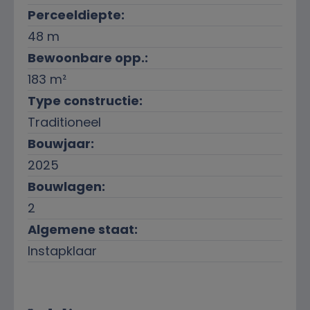
Perceeldiepte:
48 m
Bewoonbare opp.:
183 m²
Type constructie:
Traditioneel
Bouwjaar:
2025
Bouwlagen:
2
Algemene staat:
Instapklaar