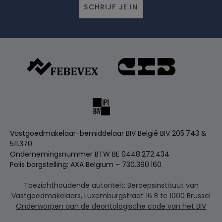
SCHRIJF JE IN
Vastgoedmakelaar-bemiddelaar BIV België BIV 205.743 &
511.370
Ondernemingsnummer BTW BE 0448.272.434
Polis borgstelling: AXA Belgium – 730.390.160
Toezichthoudende autoriteit: Beroepsinstituut van
Vastgoedmakelaars, Luxemburgstraat 16 B te 1000 Brussel
Onderworpen aan de deontologische code van het BIV