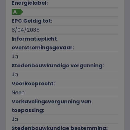
Energielabel:
A
EPC Geldig tot:
8/04/2035
Informatieplicht
overstromingsgevaar:
Ja
Stedenbouwkundige vergunning:
Ja
Voorkooprecht:
Neen
Verkavelingsvergunning van
toepassing:
Ja
Stedenbouwkundige bestemming: