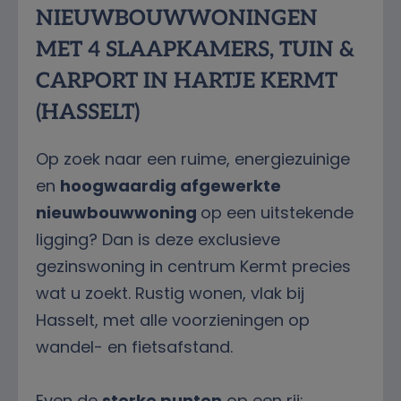
NIEUWBOUWWONINGEN
MET 4 SLAAPKAMERS, TUIN &
CARPORT IN HARTJE KERMT
(HASSELT)
Op zoek naar een ruime, energiezuinige
en
hoogwaardig afgewerkte
nieuwbouwwoning
op een uitstekende
ligging? Dan is deze exclusieve
gezinswoning in centrum Kermt precies
wat u zoekt. Rustig wonen, vlak bij
Hasselt, met alle voorzieningen op
wandel- en fietsafstand.
Even de
sterke punten
op een rij: