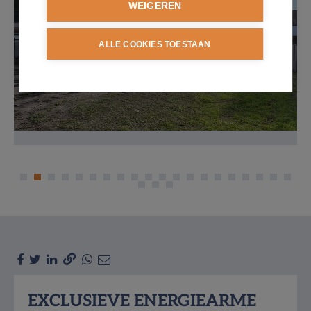
WEIGEREN
ALLE COOKIES TOESTAAN
Omschrijving
EXCLUSIEVE ENERGIEARME