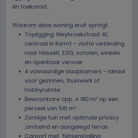
én toekomst.
Waarom deze woning eruit springt
Topligging: Meybroekstraat 41,
centraal in Kermt – vlotte verbinding
naar Hasselt, E313, scholen, winkels
en openbaar vervoer
4 volwaardige slaapkamers – ideaal
voor gezinnen, thuiswerk of
hobbyruimte
Bewoonbare opp. ± 180 m² op een
perceel van 516 m²
Zonnige tuin met optimale privacy
,omheind en aangelegd terras
Carport met fietsenstalling