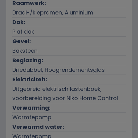
Raamwerk:
Draai-/kiepramen, Aluminium
Dak:
Plat dak
Gevel:
Baksteen
Beglazing:
Driedubbel, Hoogrendementsglas
Elektriciteit:
Uitgebreid elektrisch lastenboek,
voorbereiding voor Niko Home Control
Verwarming:
Warmtepomp
Verwarmd water:
Warmtepomp