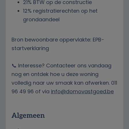
21% BTW op de constructie
12% registratierechten op het
grondaandeel
Bron bewoonbare oppervlakte: EPB-
startverklaring
📞 Interesse? Contacteer ons vandaag
nog en ontdek hoe u deze woning
volledig naar uw smaak kan afwerken. 011
96 49 96 of via
info@domovastgoed.be
Kenmerken
Algemeen