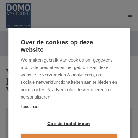
Over de cookies op deze
website
We maken gebruik van cookies om gegevens
m.b.t. de prestaties en het gebruik van deze
Varkensmarkt 1, 3590
website te verzamelen & analyseren, om
Diepenbeek
sociale netwerkfunctionaliteiten aan te bieden en
Vraagprijs: € 220.000
onze content & advertenties te verbeteren en
personaliseren.
Lees meer
Cookie-instellingen