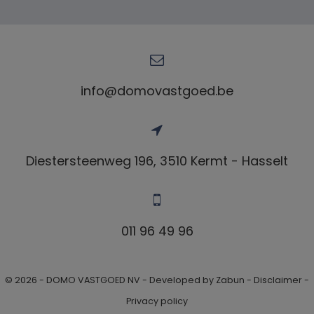
info@domovastgoed.be
Diestersteenweg 196, 3510 Kermt - Hasselt
011 96 49 96
© 2026 - DOMO VASTGOED NV -
Developed by Zabun
-
Disclaimer
-
Privacy policy