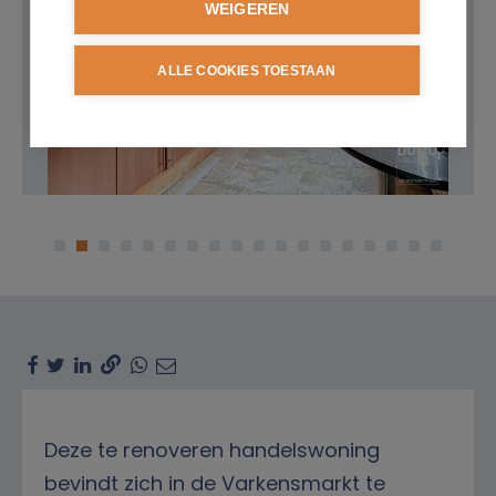
WEIGEREN
ALLE COOKIES TOESTAAN
Omschrijving
Deze te renoveren handelswoning
bevindt zich in de Varkensmarkt te