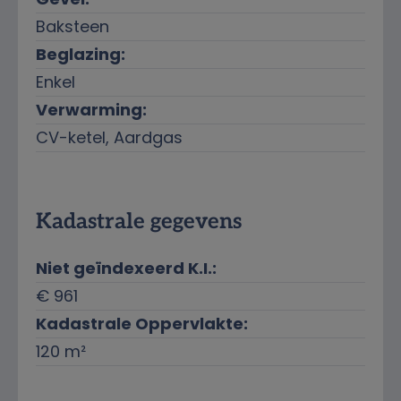
Baksteen
Beglazing:
Enkel
Verwarming:
CV-ketel, Aardgas
Kadastrale gegevens
Niet geïndexeerd K.I.:
€ 961
Kadastrale Oppervlakte:
120 m²