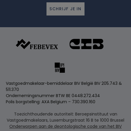
SCHRIJF JE IN
Vastgoedmakelaar-bemiddelaar BIV België BIV 205.743 &
511.370
Ondernemingsnummer BTW BE 0448.272.434
Polis borgstelling: AXA Belgium – 730.390.160
Toezichthoudende autoriteit: Beroepsinstituut van
Vastgoedmakelaars, Luxemburgstraat 16 B te 1000 Brussel
Onderworpen aan de deontologische code van het BIV