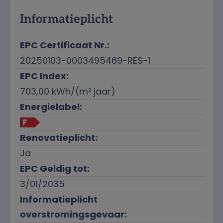
Informatieplicht
EPC Certificaat Nr.:
20250103-0003495469-RES-1
EPC Index:
703,00 kWh/(m² jaar)
Energielabel:
F
Renovatieplicht:
Ja
EPC Geldig tot:
3/01/2035
Informatieplicht
overstromingsgevaar: