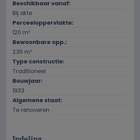
Beschikbaar vanaf:
Bij akte
Perceeloppervlakte:
120 m²
Bewoonbare opp.:
236 m²
Type constructie:
Traditioneel
Bouwjaar:
1933
Algemene staat:
Te renoveren
Indeling