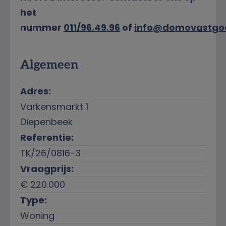
het
nummer
011/96.49.96
of
info@domovastgo
Kenmerken
Algemeen
Adres:
Varkensmarkt 1
Diepenbeek
Referentie:
TK/26/0816-3
Vraagprijs:
€ 220.000
Type:
Woning