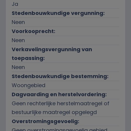
Ja
Stedenbouwkundige vergunning:
Neen
Voorkooprecht:
Neen
Verkavelingsvergunning van
toepassing:
Neen
Stedenbouwkundige bestemming:
Woongebied
Dagvaarding en herstelvordering:
Geen rechterlijke herstelmaatregel of
bestuurlijke maatregel opgelegd
Overstromingsgevoelig:
Geen overstromingsgevoelig gebied