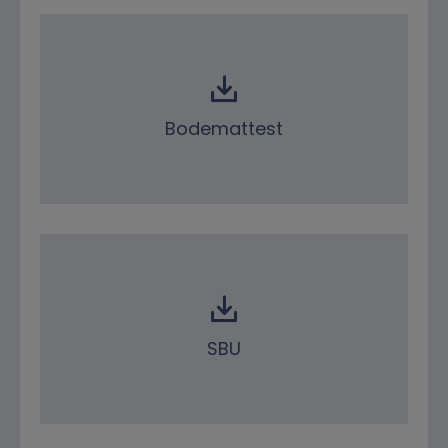
Bodemattest
SBU