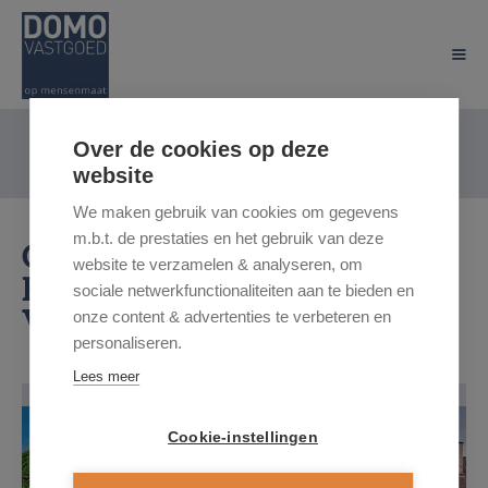
Over de cookies op deze
website
We maken gebruik van cookies om gegevens
m.b.t. de prestaties en het gebruik van deze
O. L. Vrouwstraat, 3550
website te verzamelen & analyseren, om
Heusden-Zolder
sociale netwerkfunctionaliteiten aan te bieden en
Vraagprijs: € 207.000
onze content & advertenties te verbeteren en
personaliseren.
Lees meer
Cookie-instellingen