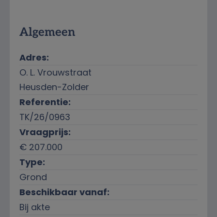
Kenmerken
Algemeen
Adres:
O. L. Vrouwstraat
Heusden-Zolder
Referentie:
TK/26/0963
Vraagprijs:
€ 207.000
Type:
Grond
Beschikbaar vanaf:
Bij akte