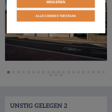
WEIGEREN
ALLE COOKIES TOESTAAN
Omschrijving
UNSTIG GELEGEN 2