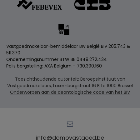
Vastgoedmakelaar-bemiddelaar BIV België BIV 205.743 &
511.370
Ondernemingsnummer BTW BE 0448.272.434
Polis borgstelling: AXA Belgium – 730.390.160
Toezichthoudende autoriteit: Beroepsinstituut van
Vastgoedmakelaars, Luxemburgstraat 16 B te 1000 Brussel
Onderworpen aan de deontologische code van het BIV
info@domovastgoed.be