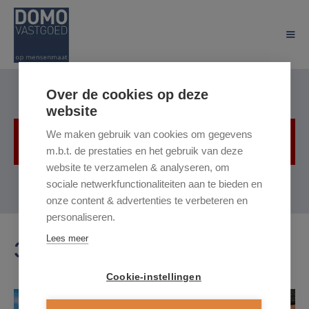
Over de cookies op deze
website
We maken gebruik van cookies om gegevens
Helaas, dit pand is verkocht
m.b.t. de prestaties en het gebruik van deze
website te verzamelen & analyseren, om
sociale netwerkfunctionaliteiten aan te bieden en
onze content & advertenties te verbeteren en
personaliseren.
Lees meer
3550 Heusden-Zolder
Cookie-instellingen