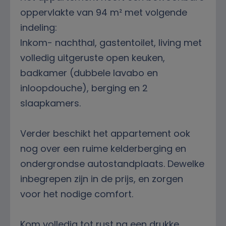
oppervlakte van 94 m² met volgende
indeling:
Inkom- nachthal, gastentoilet, living met
volledig uitgeruste open keuken,
badkamer (dubbele lavabo en
inloopdouche), berging en 2
slaapkamers.
Verder beschikt het appartement ook
nog over een ruime kelderberging en
ondergrondse autostandplaats. Dewelke
inbegrepen zijn in de prijs, en zorgen
voor het nodige comfort.
Kom volledig tot rust na een drukke