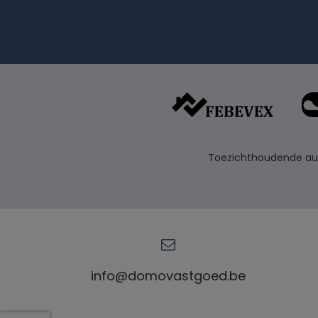
Toezichthoudende auto
info@domovastgoed.be