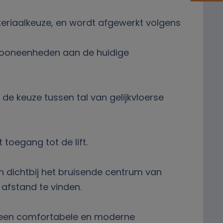
eriaalkeuze, en wordt afgewerkt volgens
wooneenheden aan de huidige
de keuze tussen tal van gelijkvloerse
toegang tot de lift.
ch dichtbij het bruisende centrum van
 afstand te vinden.
ar een comfortabele en moderne