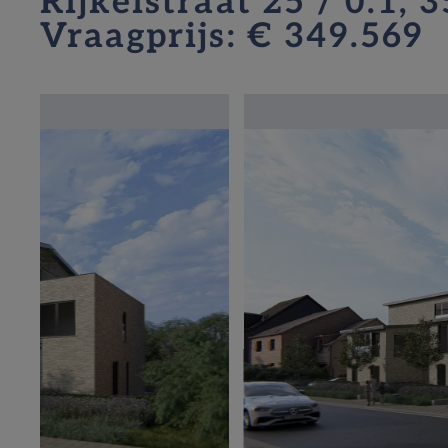
Rijkelstraat 25 / 0.1, 
Vraagprijs: € 349.569