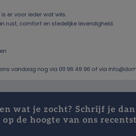
is er voor ieder wat wils.
n rust, comfort en stedelijke levendigheid.
nen
er ons vandaag nog via 011 96 49 96 of via info@d
n wat je zocht? Schrijf je dan
jf op de hoogte van ons recents