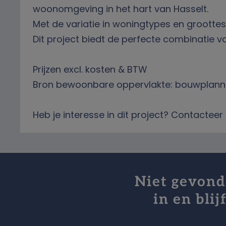
woonomgeving in het hart van Hasselt.
Met de variatie in woningtypes en groottes 
Dit project biedt de perfecte combinatie va
Prijzen excl. kosten & BTW
Bron bewoonbare oppervlakte: bouwplan
Heb je interesse in dit project? Contacte
Niet gevonde
in en bli