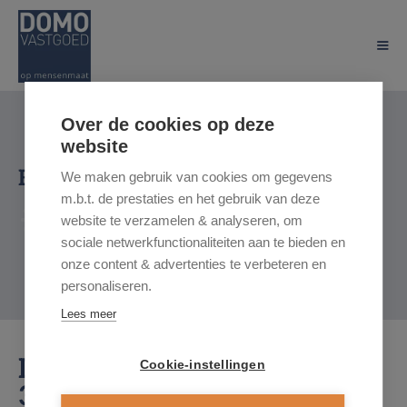
Over de cookies op deze
website
Bezoekmoment:
We maken gebruik van cookies om gegevens
m.b.t. de prestaties en het gebruik van deze
website te verzamelen & analyseren, om
sociale netwerkfunctionaliteiten aan te bieden en
onze content & advertenties te verbeteren en
personaliseren.
Lees meer
Djef Antenstraat 14,
Cookie-instellingen
3500 Hasselt