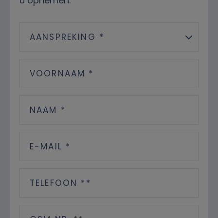
u opnemen.
AANSPREKING *