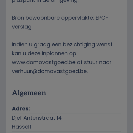
Bron bewoonbare oppervlakte: EPC-
verslag
Indien u graag een bezichtiging wenst
kan u deze inplannen op
www.domovastgoed.be of stuur naar
verhuur@domovastgoed.be.
Kenmerken
Algemeen
Adres:
Djef Antenstraat 14
Hasselt