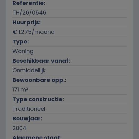
Referentie:
TH/26/0546
Huurprijs:
€ 1.275/maand
Type:
Woning
Beschikbaar vanaf:
Onmiddellijk
Bewoonbare opp.:
171 m²
Type constructie:
Traditioneel
Bouwjaar:
2004
Algemene staat: