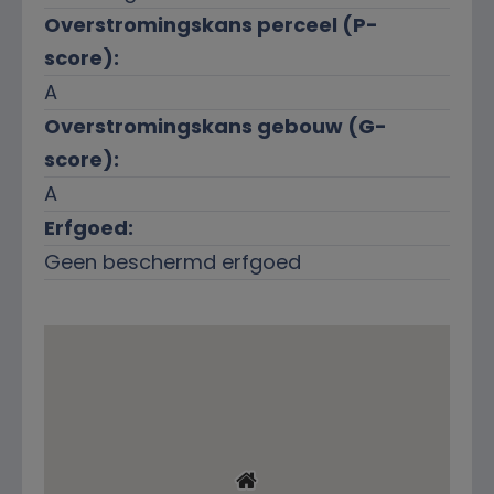
Overstromingskans perceel (P-
score):
A
Overstromingskans gebouw (G-
score):
A
Erfgoed:
Geen beschermd erfgoed
Ligging