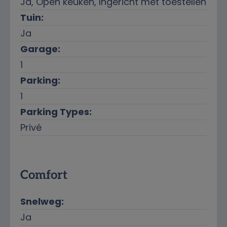
Ja
, Open keuken, Ingericht met toestellen
Tuin:
Ja
Garage:
1
Parking:
1
Parking Types:
Privé
Comfort
Snelweg:
Ja