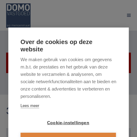
Over de cookies op deze
website
We maken gebruik van cookies om gegevens
Helaas, dit pand is verhuurd
m.b.t. de prestaties en het gebruik van deze
website te verzamelen & analyseren, om
sociale netwerkfunctionaliteiten aan te bieden en
onze content & advertenties te verbeteren en
personaliseren.
Lees meer
3510 Hasselt
Cookie-instellingen