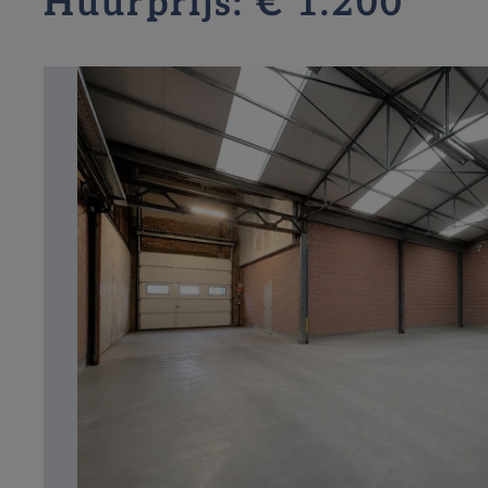
Huurprijs: € 1.200