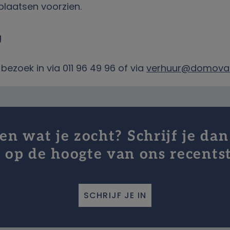
plaatsen voorzien.
g
bezoek in via 011 96 49 96 of via
verhuur@domova
n wat je zocht? Schrijf je dan
jf op de hoogte van ons recents
SCHRIJF JE IN