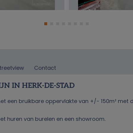
treetview
Contact
JN IN HERK-DE-STAD
 een bruikbare oppervlakte van +/- 150m² met de 
 het huren van burelen en een showroom.