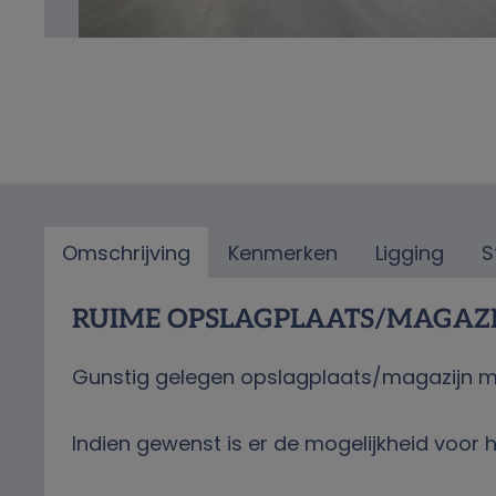
Omschrijving
Kenmerken
Ligging
S
Omschrijving
RUIME OPSLAGPLAATS/MAGAZI
Gunstig gelegen opslagplaats/magazijn met
Indien gewenst is er de mogelijkheid voor