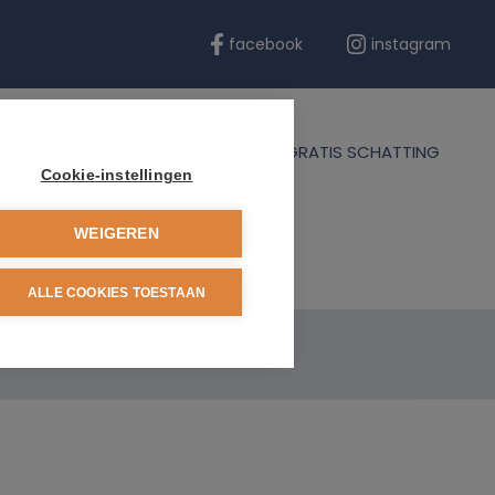
facebook
instagram
ERENTIES
BLOG
CONTACT
GRATIS SCHATTING
Cookie-instellingen
WEIGEREN
ALLE COOKIES TOESTAAN