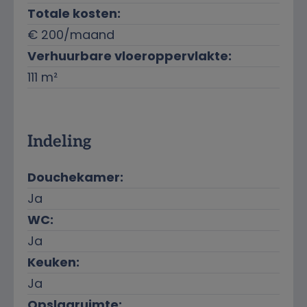
Totale kosten:
€ 200/maand
Verhuurbare vloeroppervlakte:
111 m²
Indeling
Douchekamer:
Ja
WC:
Ja
Keuken:
Ja
Opslagruimte: