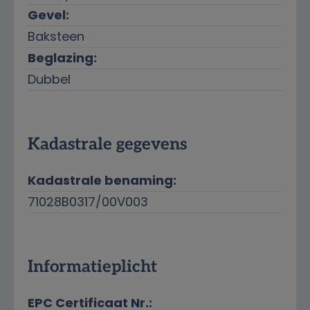
Gevel:
Baksteen
Beglazing:
Dubbel
Kadastrale gegevens
Kadastrale benaming:
71028B0317/00V003
Informatieplicht
EPC Certificaat Nr.: