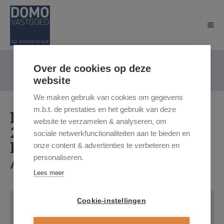
Over de cookies op deze
website
We maken gebruik van cookies om gegevens
m.b.t. de prestaties en het gebruik van deze
Diestersteenweg 206 /
website te verzamelen & analyseren, om
20, 3510 Hasselt
sociale netwerkfunctionaliteiten aan te bieden en
Huurprijs: € 1.500
onze content & advertenties te verbeteren en
personaliseren.
/maand
Lees meer
Cookie-instellingen