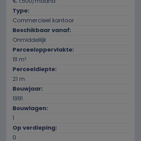
€ 1.500/maand
Type:
Commercieel kantoor
Beschikbaar vanaf:
Onmiddellijk
Perceeloppervlakte:
111 m²
Perceeldiepte:
21 m
Bouwjaar:
1991
Bouwlagen:
1
Op verdieping:
0