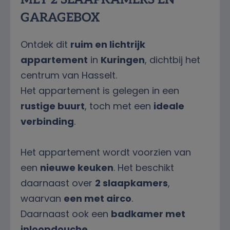
GARAGEBOX
Ontdek dit
ruim en lichtrijk
appartement
in
Kuringen
, dichtbij het
centrum van Hasselt.
Het appartement is gelegen in een
rustige buurt
, toch met een
ideale
verbinding
.
Het appartement wordt voorzien van
een
nieuwe keuken
. Het beschikt
daarnaast over
2 slaapkamers
,
waarvan
een met airco
.
Daarnaast ook een
badkamer met
inloopdouche
.