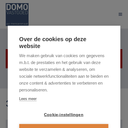
Over de cookies op deze
website
We maken gebruik van cookies om gegevens
Helaas, dit pand is verhuurd
m.b.t. de prestaties en het gebruik van deze
website te verzamelen & analyseren, om
sociale netwerkfunctionaliteiten aan te bieden en
onze content & advertenties te verbeteren en
personaliseren.
Lees meer
3511 Hasselt
Cookie-instellingen