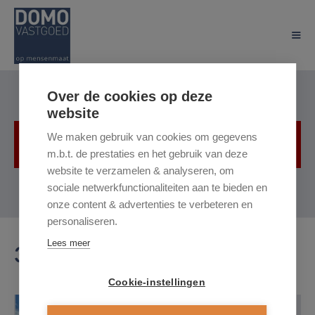
Over de cookies op deze
website
We maken gebruik van cookies om gegevens
Helaas, dit pand is verhuurd
m.b.t. de prestaties en het gebruik van deze
website te verzamelen & analyseren, om
sociale netwerkfunctionaliteiten aan te bieden en
onze content & advertenties te verbeteren en
personaliseren.
Lees meer
3510 Hasselt
Cookie-instellingen