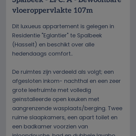
vloeroppervlakte 107m
Dit luxueus appartement is gelegen in
Residentie "Eglantier" te Spalbeek
(Hasselt) en beschikt over alle
hedendaags comfort..
De ruimtes zijn verdeeld als volgt; een
afgesloten inkom- nachthal en een zeer
grote leefruimte met volledig
geïnstalleerde open keuken met
aangrenzende wasplaats/berging. Twee
ruime slaapkamers, een apart toilet en
een badkamer voorzien van
inloopdouche, bad en dubbele lavabo.