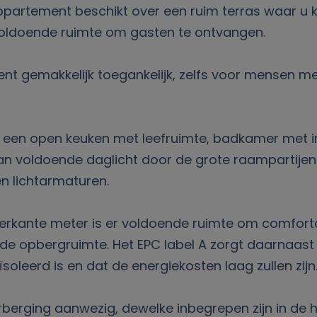
ppartement beschikt over een ruim terras waar u k
 voldoende ruimte om gasten te ontvangen.
ent gemakkelijk toegankelijk, zelfs voor mensen me
.
een open keuken met leefruimte, badkamer met in
an voldoende daglicht door de grote raampartijen.
n lichtarmaturen.
rkante meter is er voldoende ruimte om comfortab
de opbergruimte. Het EPC label A zorgt daarnaast 
oleerd is en dat de energiekosten laag zullen zijn
berging aanwezig, dewelke inbegrepen zijn in de hu