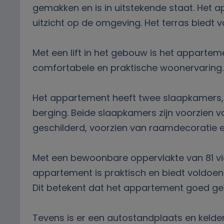
gemakken en is in uitstekende staat. Het a
uitzicht op de omgeving. Het terras biedt
Met een lift in het gebouw is het appartem
comfortabele en praktische woonervaring
Het appartement heeft twee slaapkamers, 
berging. Beide slaapkamers zijn voorzien v
geschilderd, voorzien van raamdecoratie e
Met een bewoonbare oppervlakte van 81 vie
appartement is praktisch en biedt voldoen
Dit betekent dat het appartement goed geïs
Tevens is er een autostandplaats en kelder