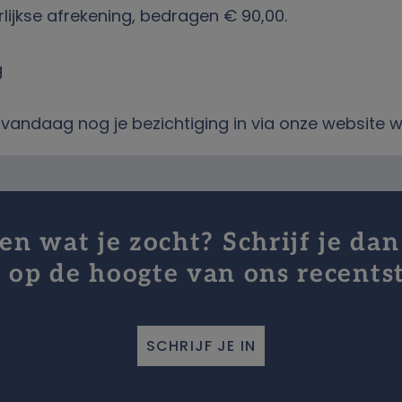
lijkse afrekening, bedragen € 90,00.
g
an vandaag nog je bezichtiging in via onze websi
n wat je zocht? Schrijf je dan
jf op de hoogte van ons recents
SCHRIJF JE IN