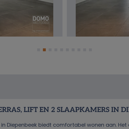
RAS, LIFT EN 2 SLAAPKAMERS IN D
in Diepenbeek biedt comfortabel wonen aan. Het 