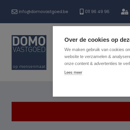
info@domovastgoed.be
011 96 49 96
Over de cookies op dez
HOME
We maken gebruik van cookies om 
website te verzamelen & analyseren
onze content & advertenties te ver
Lees meer