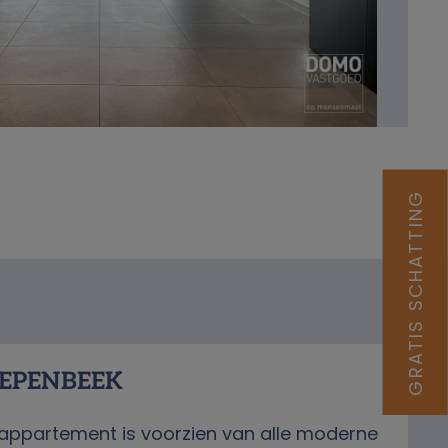
GRATIS SCHATTING
IEPENBEEK
appartement is voorzien van alle moderne