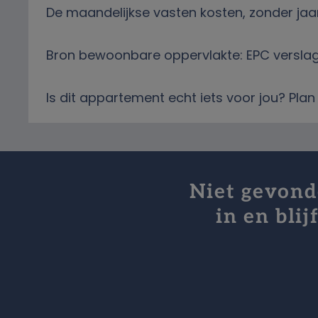
De maandelijkse vasten kosten, zonder jaar
Bron bewoonbare oppervlakte: EPC versla
Is dit appartement echt iets voor jou? Pl
Niet gevonde
in en bli