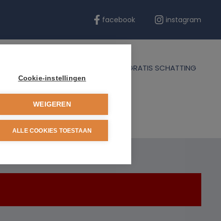
facebook
instagram
ERENTIES
BLOG
CONTACT
GRATIS SCHATTING
Cookie-instellingen
WEIGEREN
ALLE COOKIES TOESTAAN