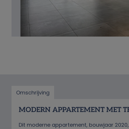
Omschrijving
Omschrijving
MODERN APPARTEMENT MET TER
Dit moderne appartement, bouwjaar 2020, 