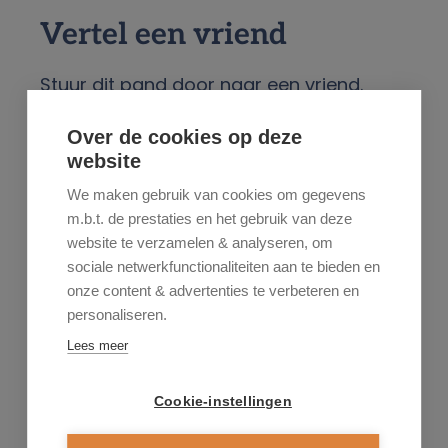
Vertel een vriend
Stuur dit pand door naar een vriend.
Over de cookies op deze
website
We maken gebruik van cookies om gegevens
m.b.t. de prestaties en het gebruik van deze
website te verzamelen & analyseren, om
sociale netwerkfunctionaliteiten aan te bieden en
onze content & advertenties te verbeteren en
personaliseren.
Lees meer
Cookie-instellingen