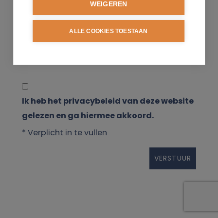
WEIGEREN
ALLE COOKIES TOESTAAN
Ik heb het privacybeleid van deze website
gelezen en ga hiermee akkoord.
*
Verplicht in te vullen