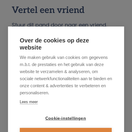
Vertel een vriend
Stuur dit pand door naar een vriend.
Over de cookies op deze
website
We maken gebruik van cookies om gegevens
m.b.t. de prestaties en het gebruik van deze
website te verzamelen & analyseren, om
sociale netwerkfunctionaliteiten aan te bieden en
onze content & advertenties te verbeteren en
personaliseren.
Lees meer
Cookie-instellingen