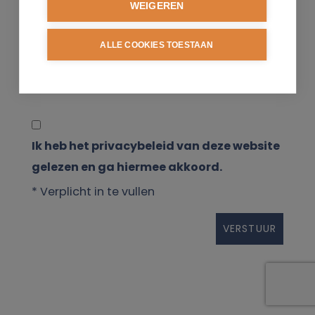
WEIGEREN
ALLE COOKIES TOESTAAN
Ik heb het privacybeleid van deze website
gelezen en ga hiermee akkoord.
*
Verplicht in te vullen